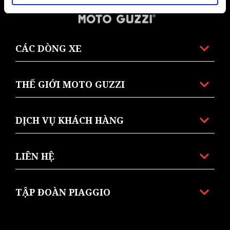
Tổng số lượng tem Kỳ đầu tiên
CÁC DÒNG XE
THẾ GIỚI MOTO GUZZI
DỊCH VỤ KHÁCH HÀNG
LIÊN HỆ
TẬP ĐOÀN PIAGGIO