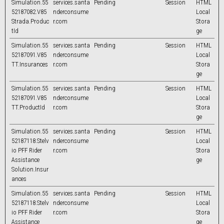
Simulation.55
services.santa
Pending
Session
HTML
52187082.V85
nderconsume
Local
Strada.Produc
r.com
Stora
tId
ge
Simulation.55
services.santa
Pending
Session
HTML
52187091.V85
nderconsume
Local
TT.Insurances
r.com
Stora
ge
Simulation.55
services.santa
Pending
Session
HTML
52187091.V85
nderconsume
Local
TT.ProductId
r.com
Stora
ge
Simulation.55
services.santa
Pending
Session
HTML
52187118.Stelv
nderconsume
Local
io PFF Rider
r.com
Stora
Assistance
ge
Solution.Insur
ances
Simulation.55
services.santa
Pending
Session
HTML
52187118.Stelv
nderconsume
Local
io PFF Rider
r.com
Stora
Assistance
ge