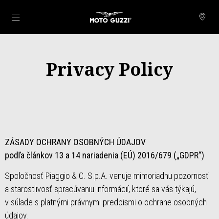
Prejsť na hlavný obsah
Privacy Policy
ZÁSADY OCHRANY OSOBNÝCH ÚDAJOV
podľa článkov 13 a 14 nariadenia (EÚ) 2016/679 („GDPR“)
Spoločnosť Piaggio & C. S.p.A. venuje mimoriadnu pozornosť
a starostlivosť spracúvaniu informácií, ktoré sa vás týkajú,
v súlade s platnými právnymi predpismi o ochrane osobných
údajov.