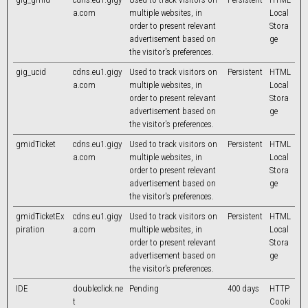
a.com
multiple websites, in
Local
order to present relevant
Stora
advertisement based on
ge
the visitor's preferences.
gig_ucid
cdns.eu1.gigy
Used to track visitors on
Persistent
HTML
a.com
multiple websites, in
Local
order to present relevant
Stora
advertisement based on
ge
the visitor's preferences.
gmidTicket
cdns.eu1.gigy
Used to track visitors on
Persistent
HTML
a.com
multiple websites, in
Local
order to present relevant
Stora
advertisement based on
ge
the visitor's preferences.
gmidTicketEx
cdns.eu1.gigy
Used to track visitors on
Persistent
HTML
piration
a.com
multiple websites, in
Local
order to present relevant
Stora
advertisement based on
ge
the visitor's preferences.
IDE
doubleclick.ne
Pending
400 days
HTTP
t
Cooki