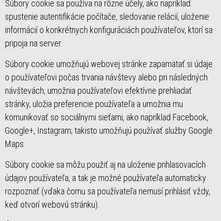
Súbory cookie sa používa na rôzne účely, ako napríklad:
spustenie autentifikácie počítače, sledovanie relácií, uloženie
informácií o konkrétnych konfiguráciách používateľov, ktorí sa
pripoja na server.
Súbory cookie umožňujú webovej stránke zapamätať si údaje
o používateľovi počas trvania návštevy alebo pri následných
návštevách, umožnia používateľovi efektívne prehliadať
stránky, uložia preferencie používateľa a umožnia mu
komunikovať so sociálnymi sieťami, ako napríklad Facebook,
Google+, Instagram; takisto umožňujú používať služby Google
Maps.
Súbory cookie sa môžu použiť aj na uloženie prihlasovacích
údajov používateľa, a tak je možné používateľa automaticky
rozpoznať (vďaka čomu sa používateľa nemusí prihlásiť vždy,
keď otvorí webovú stránku).