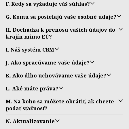
F. Kedy sa vyžaduje váš súhlas?
G. Komu sa posielajú vaše osobné údaje?
H. Dochádza k prenosu vašich údajov do
krajín mimo EÚ?
I. Náš systém CRM
J. Ako spracúvame vaše údaje?
K. Ako dlho uchovávame vaše údaje?
L. Aké máte práva?
M. Na koho sa môžete obrátiť, ak chcete
podať sťažnosť?
N. Aktualizovanie