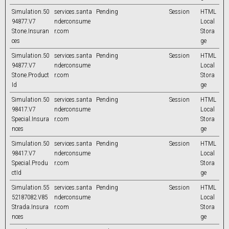
Simulation.50
services.santa
Pending
Session
HTML
94877.V7
nderconsume
Local
Stone.Insuran
r.com
Stora
ces
ge
Simulation.50
services.santa
Pending
Session
HTML
94877.V7
nderconsume
Local
Stone.Product
r.com
Stora
Id
ge
Simulation.50
services.santa
Pending
Session
HTML
98417.V7
nderconsume
Local
Special.Insura
r.com
Stora
nces
ge
Simulation.50
services.santa
Pending
Session
HTML
98417.V7
nderconsume
Local
Special.Produ
r.com
Stora
ctId
ge
Simulation.55
services.santa
Pending
Session
HTML
52187082.V85
nderconsume
Local
Strada.Insura
r.com
Stora
nces
ge