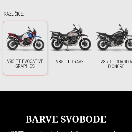
RAZLIČICE
:
V85 TT EVOCATIVE
V85 TT TRAVEL
V85 TT GUARDI
GRAPHICS
D'ONORE
BARVE SVOBODE