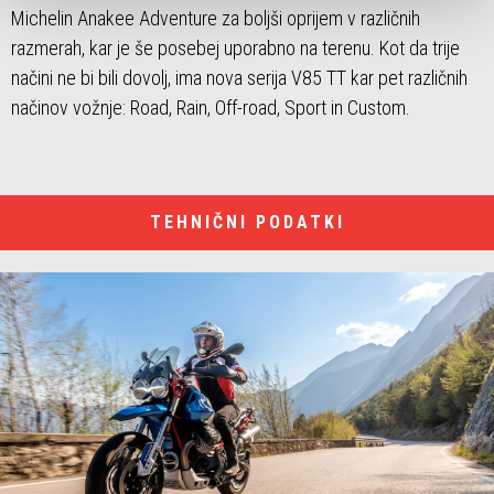
Michelin Anakee Adventure za boljši oprijem v različnih
razmerah, kar je še posebej uporabno na terenu. Kot da trije
načini ne bi bili dovolj, ima nova serija V85 TT kar pet različnih
načinov vožnje: Road, Rain, Off-road, Sport in Custom.
TEHNIČNI PODATKI