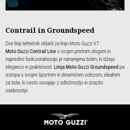
Contrail in Groundspeed
Dve liniji tehničnih oblačil za linijo Moto Guzzi V7.
Moto Guzzi Contrail Line
s svojim pristnim slogom in
napredno funkcionalnostjo je namenjena tistim, ki iščejo
eleganco in praktičnost.
Linija Moto Guzzi Groundspeed
pa
izstopa s svojim športnim in dinamičnim videzom, idealnim
za tiste, ki cesto osvajajo z odločnostjo in izrazito
osebnostjo.
Noga strani