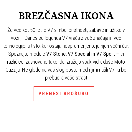
BREZČASNA IKONA
Že več kot 50 let je V7 simbol pristnosti, zabave in užitka v
vožnji. Danes se legenda V7 vrača z več značaja in več
tehnologije, a tisto, kar ostaja nespremenjeno, je njen večni čar.
Spoznajte modele
V7 Stone, V7 Special in V7 Sport
– tri
različice, zasnovane tako, da izražajo vsak vidik duše Moto
Guzzija. Ne glede na vaš slog boste med njimi našli V7, ki bo
prebudila vašo strast
PRENESI BROŠURO