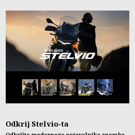
Odkrij Stelvio-ta
Odkrijte modernega potovalnika znamke