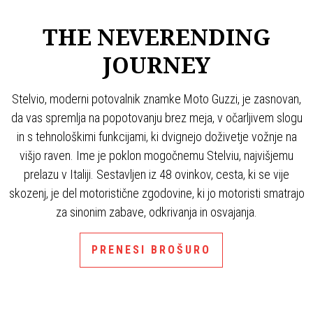
THE NEVERENDING
JOURNEY
Stelvio, moderni potovalnik znamke Moto Guzzi, je zasnovan,
da vas spremlja na popotovanju brez meja, v očarljivem slogu
in s tehnološkimi funkcijami, ki dvignejo doživetje vožnje na
višjo raven. Ime je poklon mogočnemu Stelviu, najvišjemu
prelazu v Italiji. Sestavljen iz 48 ovinkov, cesta, ki se vije
skozenj, je del motoristične zgodovine, ki jo motoristi smatrajo
za sinonim zabave, odkrivanja in osvajanja.
PRENESI BROŠURO