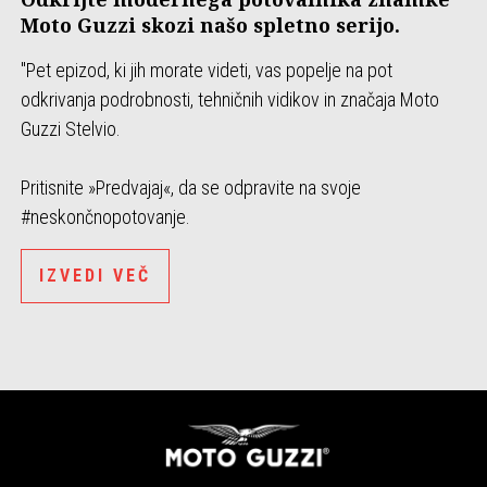
Moto Guzzi skozi našo spletno serijo.
"Pet epizod, ki jih morate videti, vas popelje na pot
odkrivanja podrobnosti, tehničnih vidikov in značaja Moto
Guzzi Stelvio.
Pritisnite »Predvajaj«, da se odpravite na svoje
#neskončnopotovanje.
IZVEDI VEČ
Noga strani