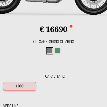
€ 16690
CULOARE
:
GRIGIO CLIMBING
GRIGIO CLIMBING
VERDE HIKING
CAPACITATE
:
1000
VERSIUNE
: