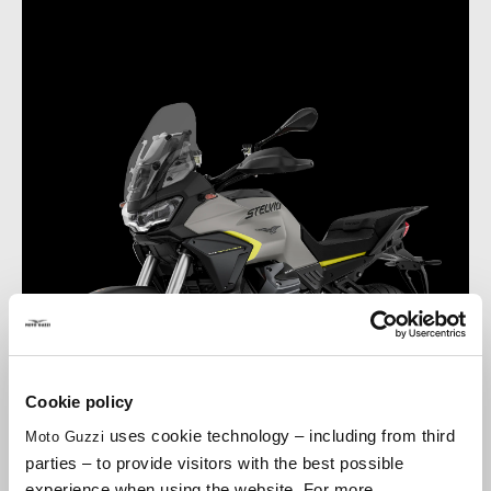
Cookie policy
uses cookie technology – including from third
Moto Guzzi
parties – to provide visitors with the best possible
experience when using the website. For more