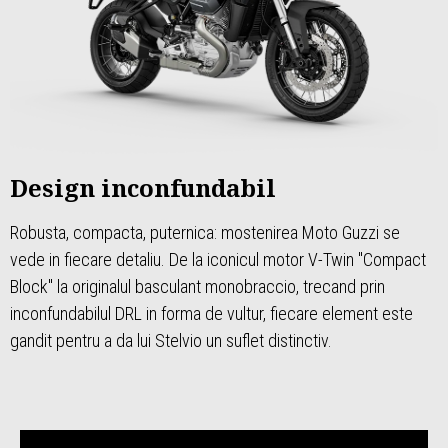
Design inconfundabil
Robusta, compacta, puternica: mostenirea Moto Guzzi se
vede in fiecare detaliu. De la iconicul motor V-Twin "Compact
Block" la originalul basculant monobraccio, trecand prin
inconfundabilul DRL in forma de vultur, fiecare element este
gandit pentru a da lui Stelvio un suflet distinctiv.