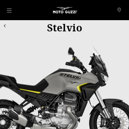
Alege continutul principal
Stelvio