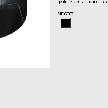
genții de rezervor pe motocicl
NEGRU
Negru