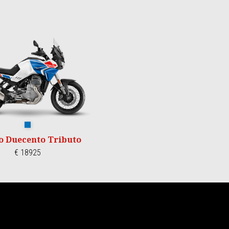
Duecento Tributo
io Duecento Tributo
€ 18925