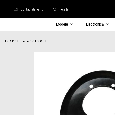
Contactați-ne
Retaileri
Retaileri
Modele
Electronică
INAPOI LA ACCESORII