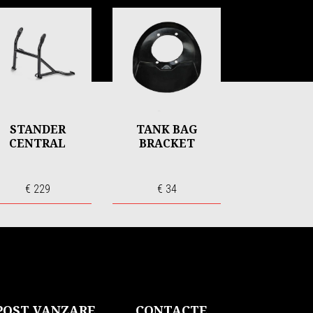
STANDER
TANK BAG
CENTRAL
BRACKET
€ 229
€ 34
 POST VANZARE
CONTACTE