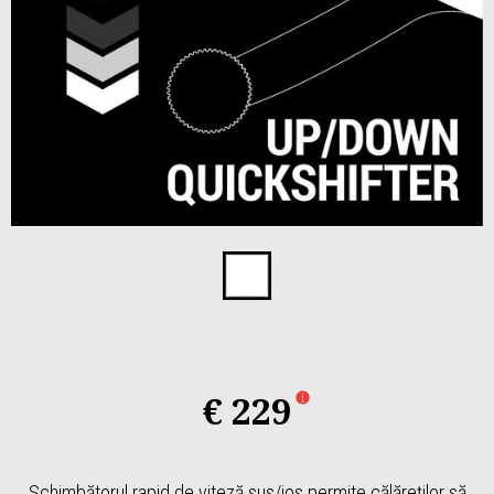
Item
1
of
1
€ 229
Schimbătorul rapid de viteză sus/jos permite călăreților să