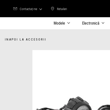
Contactați-ne
Retaileri
Retaileri
Modele
Electronică
INAPOI LA ACCESORII