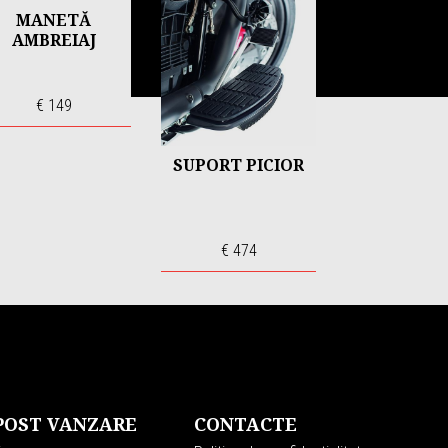
MANETĂ
AMBREIAJ
€ 149
SUPORT PICIOR
€ 474
 POST VANZARE
CONTACTE