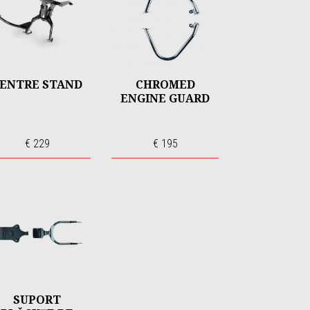
ENTRE STAND
CHROMED
ENGINE GUARD
€ 229
€ 195
SUPORT