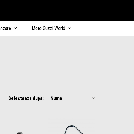
al
anzare
Moto Guzzi World
Selecteaza dupa: