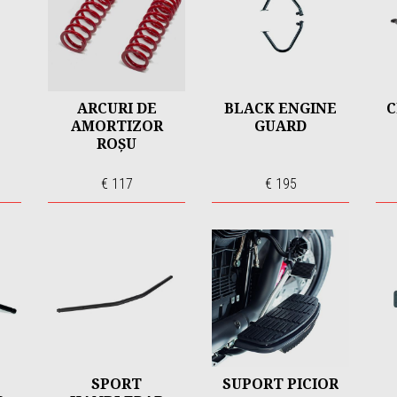
ARCURI DE
BLACK ENGINE
C
AMORTIZOR
GUARD
ROȘU
€ 117
€ 195
SPORT
SUPORT PICIOR