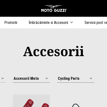
Alege continutul princip
Promotii
Îmbrăcăminte si Accesorii
Servicii post v
Accesorii