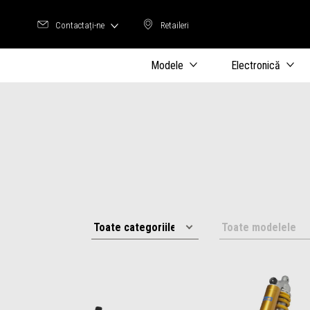
Contactați-ne
Retaileri
Retaileri
Modele
Electronică