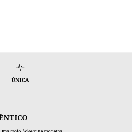
ÚNICA
TÊNTICO
e uma moto Adventure moderna