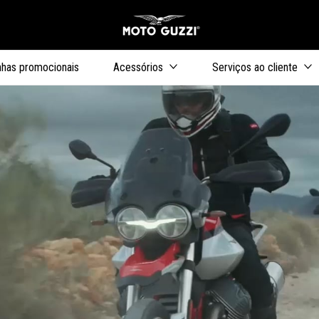
Para o conteúdo princip
has promocionais
Acessórios
Serviços ao cliente