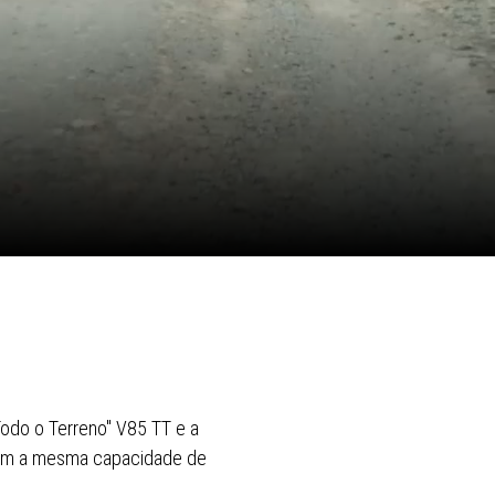
"Todo o Terreno" V85 TT e a
 com a mesma capacidade de