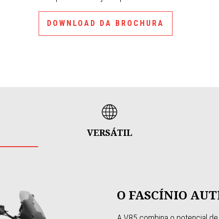
DOWNLOAD DA BROCHURA
VERSÁTIL
O FASCÍNIO AU
A V85 combina o potencial d