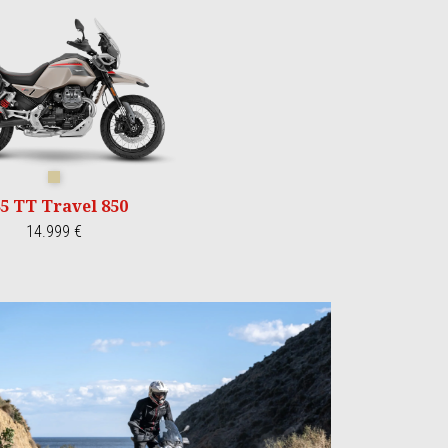
Bronzo Deserto
5 TT Travel 850
14.999 €