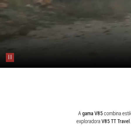
pause
A
gama V85
combina estil
exploradora
V85 TT Travel