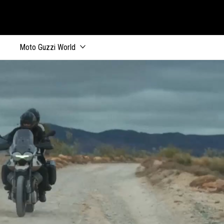
al
Moto Guzzi World