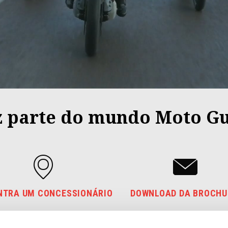
z parte do mundo Moto Gu
NTRA UM CONCESSIONÁRIO
DOWNLOAD DA BROCH