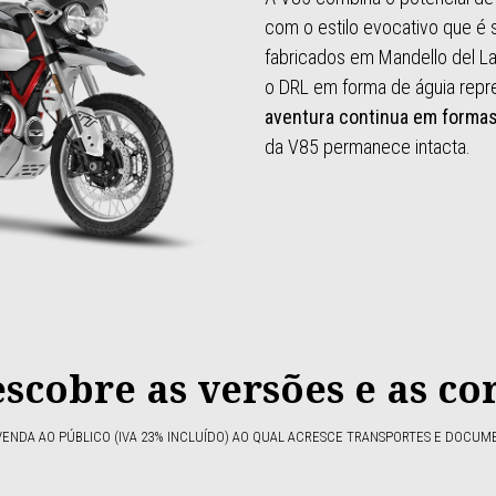
com o estilo evocativo que é 
fabricados em Mandello del Lar
o DRL em forma de águia rep
aventura continua em forma
da V85 permanece intacta.
scobre as versões e as co
NDA AO PÚBLICO (IVA 23% INCLUÍDO) AO QUAL ACRESCE TRANSPORTES E DOCUM