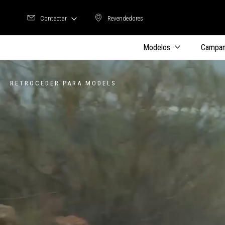
Contactar
Revendedores
Revendedores
Modelos
Campan
RETROCEDER PARA MODELS