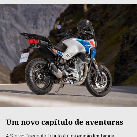
Um novo capítulo de aventuras
A Stelvio Duecento Tributo é uma
edição limitada e