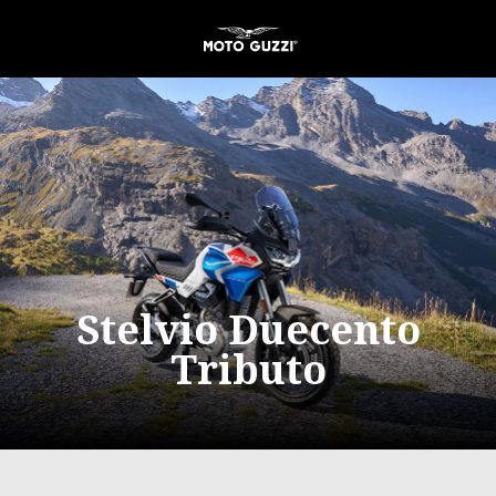
Para o conteúdo principal
Stelvio Duecento
Tributo