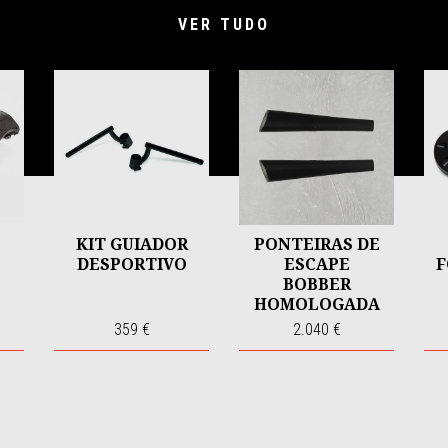
VER TUDO
KIT GUIADOR
PONTEIRAS DE
DESPORTIVO
ESCAPE
F
BOBBER
HOMOLOGADA
S
359 €
2.040 €