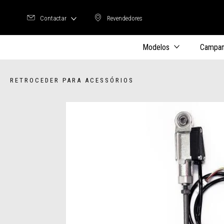
Contactar
Revendedores
Revendedores
Modelos
Campan
RETROCEDER PARA ACESSÓRIOS