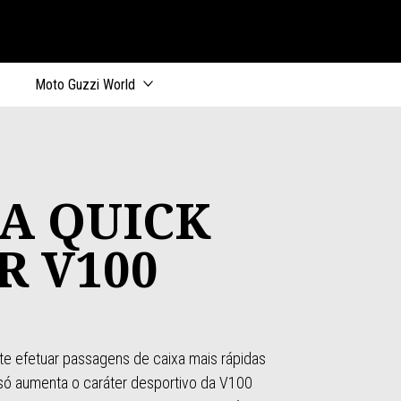
al
Moto Guzzi World
A QUICK
R V100
ite efetuar passagens de caixa mais rápidas
ó aumenta o caráter desportivo da V100