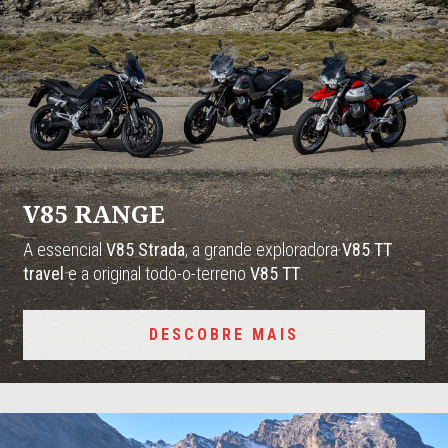
V85 RANGE
A essencial
V85 Strada
, a grande exploradora
V85 TT
travel
e a original todo-o-terreno
V85 TT
.
DESCOBRE MAIS