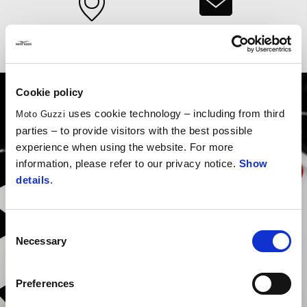
DESCOBRE UM
DESCARREGA O
CONCESSIONÁRIO
CATÁLOGO
Cookie policy
uses cookie technology – including from third
Moto Guzzi
parties – to provide visitors with the best possible
experience when using the website. For more
information, please refer to our privacy notice.
Show
details
.
Consent
Necessary
Selection
Preferences