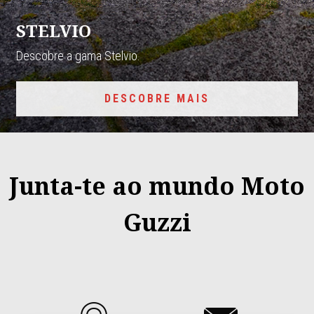
STELVIO
Descobre a gama Stelvio.
DESCOBRE MAIS
Junta-te ao mundo Moto
Guzzi