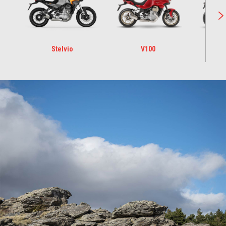
Stelvio
V100