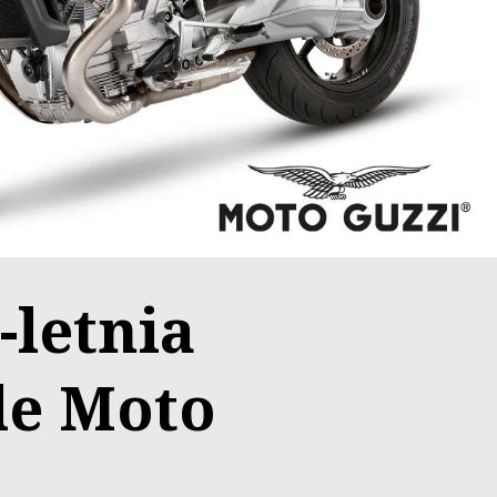
letnia
le Moto