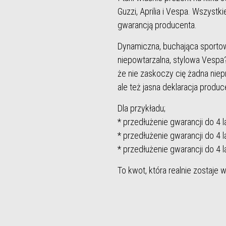
Guzzi, Aprilia i Vespa. Wszystk
gwarancją producenta.
Dynamiczna, buchająca sportow
niepowtarzalna, stylowa Vespa?
że nie zaskoczy cię żadna niepr
ale też jasna deklaracja produ
Dla przykładu;
* przedłużenie gwarancji do 4 l
* przedłużenie gwarancji do 4 l
* przedłużenie gwarancji do 4 l
To kwot, która realnie zostaje 