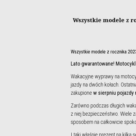
Wszystkie modele z ro
Wszystkie modele z rocznika 2023 
Lato gwarantowane! Motocykle i
Wakacyjne wyprawy na motocykl
jazdy na dwóch kołach. Ostatni
zakupione
w sierpniu pojazdy 
Zarówno podczas długich wakac
z niej bezpieczeństwo. Wiele z
sposobem na całkowicie spokoj
I taki właśnie prezent na kilka