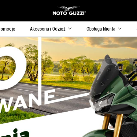
Idź do strony głównej
romocje
Akcesoria i Odzież
Obsługa klienta