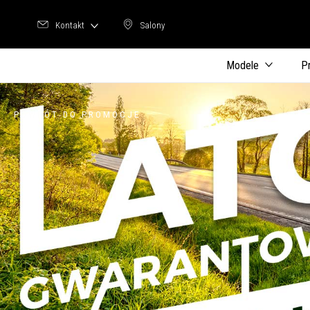
Kontakt
Salony
Salony
Modele
P
POWRÓT DO PROMOCJE