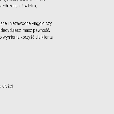
zedłużoną, aż 4-letnią
zne i niezawodne Piaggio czy
ę zdecydujesz, masz pewność,
o wymierna korzyść dla klienta,
 dłużej.