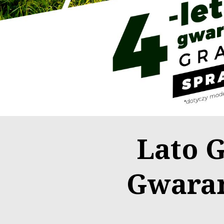
Lato 
Gwaran