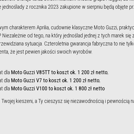
ie jednoślady z rocznika 2023 zakupione w sierpniu będą objęte pr
ym charakterem Aprilia, cudownie klasyczne Moto Guzzi, praktyc
 Niezależnie od tego, na który jednoślad jednej z tych marek si
zewidziana sytuacja. Czteroletnia gwarancja fabryczna to nie tylk
centa, że jest pewien jakości swoich wyrobów.
at dla
Moto Guzzi V85TT to koszt ok. 1 200 zł netto
;
at dla
Moto Guzzi V7 to koszt ok. 1 200 zł netto
;
at dla
Moto Guzzi V100 to koszt ok. 1 800 zł netto
w Twojej kieszeni, a Ty cieszysz się niezawodnością i pewnością na