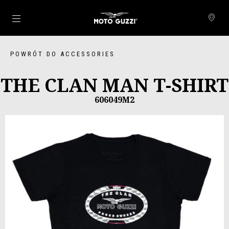
Idź do strony głównej
POWRÓT DO ACCESSORIES
THE CLAN MAN T-SHIRT
606049M2