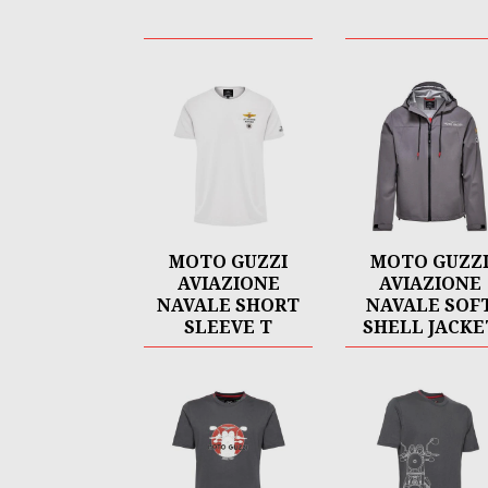
MOTO GUZZI
MOTO GUZZ
AVIAZIONE
AVIAZIONE
NAVALE SHORT
NAVALE SOF
SLEEVE T
SHELL JACKE
SHIRT