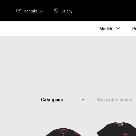
Kontakt
Salony
Salony
Modele
P