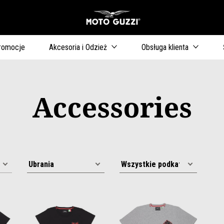
Idź do strony głównej
romocje
Akcesoria i Odzież
Obsługa klienta
Accessories