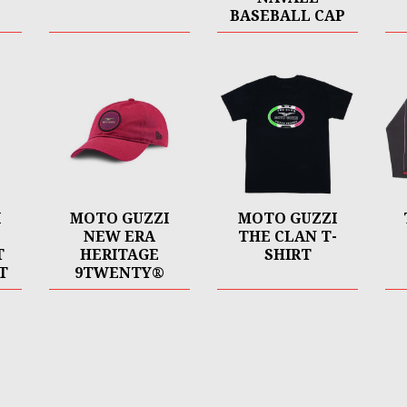
BASEBALL CAP
I
MOTO GUZZI
MOTO GUZZI
NEW ERA
THE CLAN T-
T
HERITAGE
SHIRT
T
9TWENTY®