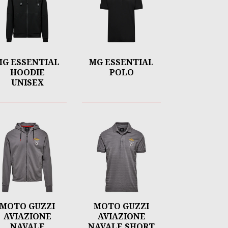
MG ESSENTIAL
MG ESSENTIAL
HOODIE
POLO
UNISEX
MOTO GUZZI
MOTO GUZZI
AVIAZIONE
AVIAZIONE
NAVALE
NAVALE SHORT