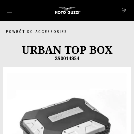
Idź do strony głównej
POWRÓT DO ACCESSORIES
URBAN TOP BOX
2S0014854