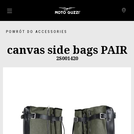
Idź do strony głównej
POWRÓT DO ACCESSORIES
canvas side bags PAIR
2S001420