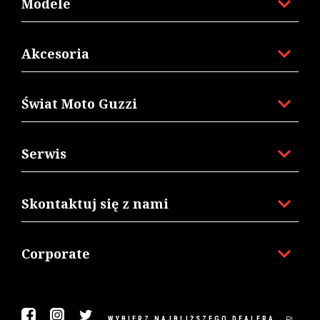
Modele
Akcesoria
Świat Moto Guzzi
Serwis
Skontaktuj się z nami
Corporate
Facebook
Instagram
Twitter
PL
WYBIERZ NAJBLIŻSZEGO DEALERA