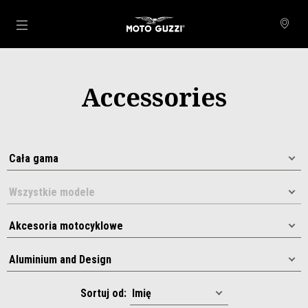
Idź do strony głównej
Accessories
Sortuj od: