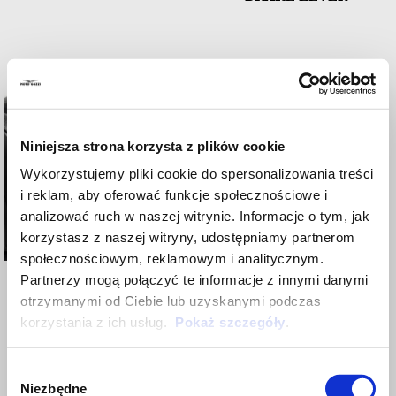
Niniejsza strona korzysta z plików cookie
Wykorzystujemy pliki cookie do spersonalizowania treści
i reklam, aby oferować funkcje społecznościowe i
analizować ruch w naszej witrynie. Informacje o tym, jak
korzystasz z naszej witryny, udostępniamy partnerom
społecznościowym, reklamowym i analitycznym.
CARBON FIBRE
CLUTCH LEVER
Partnerzy mogą połączyć te informacje z innymi danymi
UNDERSEAT SIDE
otrzymanymi od Ciebie lub uzyskanymi podczas
PANELS
korzystania z ich usług.
Pokaż szczegóły
.
Wybór
Niezbędne
zgody