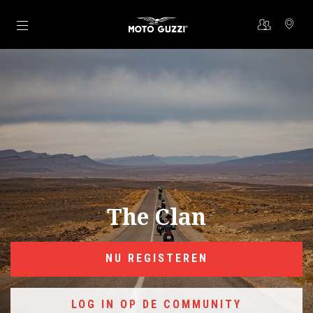
Ga naar de hoofdcontent
The Clan
NU REGISTEREN
LOG IN OP DE COMMUNITY