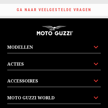
GA NAAR VEELGESTELDE VRAGEN
Voettekst
MODELLEN
ACTIES
ACCESSOIRES
MOTO GUZZI WORLD