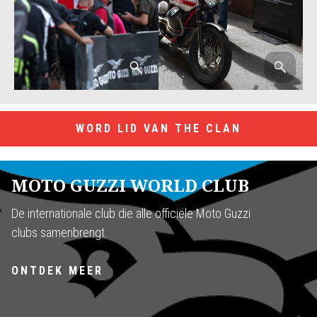
WORD LID VAN THE CLAN
MOTO GUZZI WORLD CLUB
De internationale club die alle officiële Moto Guzzi
clubs samenbrengt.
ONTDEK MEER