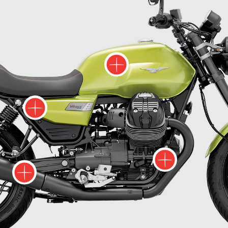
Meer infor
Meer informatie ov
Meer 
Meer informatie ove