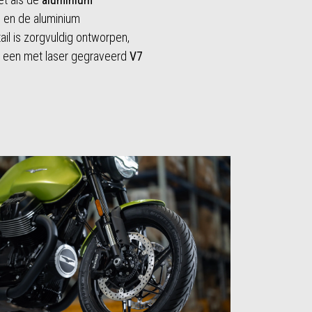
 en de aluminium
il is zorgvuldig ontworpen,
t een met laser gegraveerd
V7