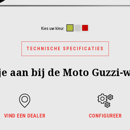
VERDE LEGNANO
GRIGIO LARIO
ROSSO MONZA
Kies uw kleur:
TECHNISCHE SPECIFICATIES
 je aan bij de Moto Guzzi-
VIND EEN DEALER
CONFIGUREER