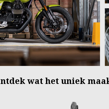
Ontdek wat het uniek maa