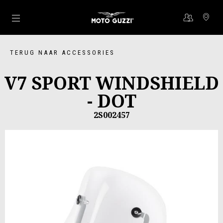
Ga naar de hoofdcontent
TERUG NAAR ACCESSORIES
V7 SPORT WINDSHIELD
- DOT
2S002457