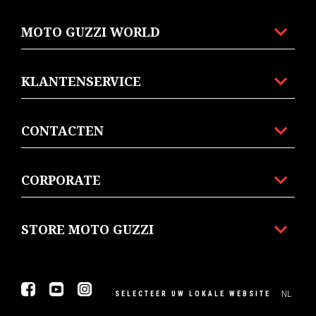
MOTO GUZZI WORLD
KLANTENSERVICE
CONTACTEN
CORPORATE
STORE MOTO GUZZI
Facebook
You Tube
Instagram
NL
SELECTEER UW LOKALE WEBSITE