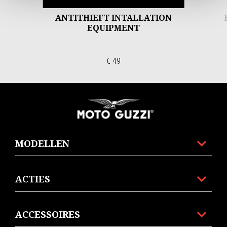
ANTITHIEFT INTALLATION
EQUIPMENT
€ 49
Voettekst
MODELLEN
ACTIES
ACCESSOIRES