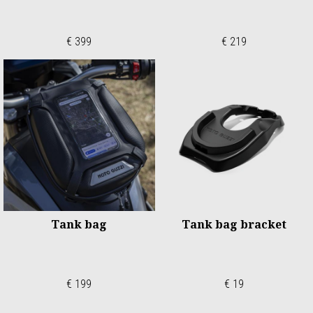
€ 399
€ 219
Tank bag
Tank bag bracket
€ 199
€ 19