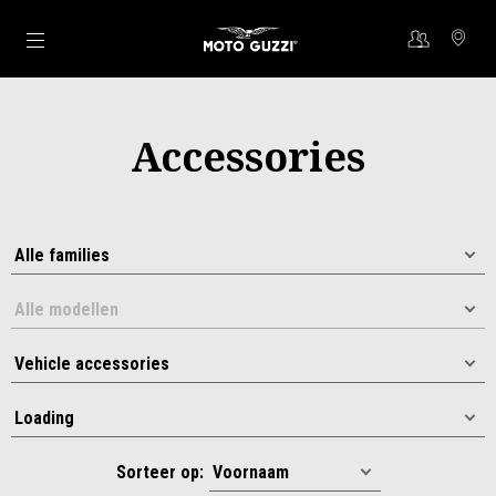
Ga naar de hoofdcontent
Accessories
Sorteer op: