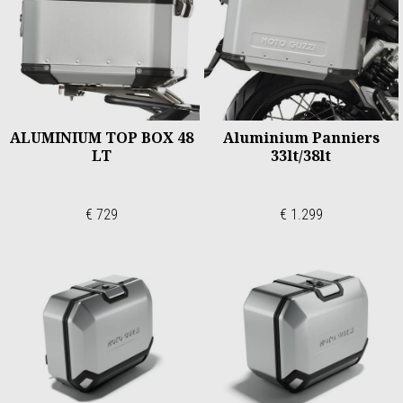
ALUMINIUM TOP BOX 48
Aluminium Panniers
LT
33lt/38lt
€ 729
€ 1.299