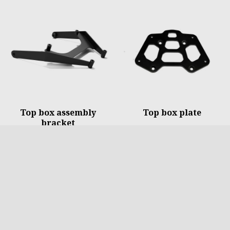
Top box assembly
Top box plate
bracket
€ 79
€ 49