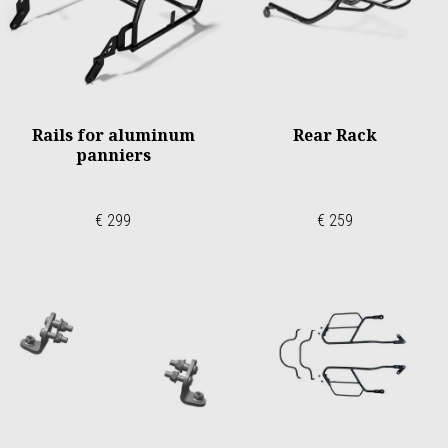
Rails for aluminum
Rear Rack
panniers
€ 299
€ 259