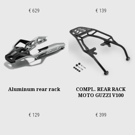
€ 629
€ 139
Aluminum rear rack
COMPL. REAR RACK
MOTO GUZZI V100
€ 129
€ 399