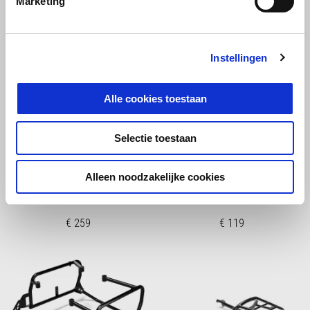
Marketing
Instellingen
Alle cookies toestaan
Selectie toestaan
REAR RACK BOBBER
ROLL BAG
Alleen noodzakelijke cookies
€ 259
€ 119