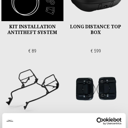
KIT INSTALLATION
LONG DISTANCE TOP
ANTITHEFT SYSTEM
BOX
€ 89
€ 599
PANNIER RAILS
QUICK RELEASE