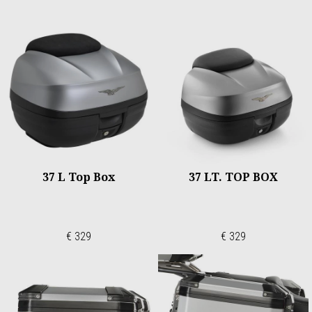
37 L Top Box
37 LT. TOP BOX
€ 329
€ 329