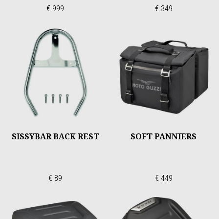
€ 999
€ 349
SISSYBAR BACK REST
SOFT PANNIERS
€ 89
€ 449