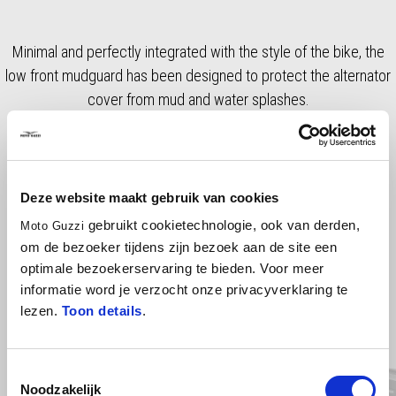
Minimal and perfectly integrated with the style of the bike, the
low front mudguard has been designed to protect the alternator
cover from mud and water splashes.
Deze website maakt gebruik van cookies
gebruikt cookietechnologie, ook van derden,
Moto Guzzi
om de bezoeker tijdens zijn bezoek aan de site een
optimale bezoekerservaring te bieden. Voor meer
informatie word je verzocht onze privacyverklaring te
lezen.
Toon details
.
Item
1
of
2
Toestemmingsselectie
Noodzakelijk