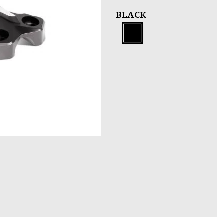
BLACK
Black