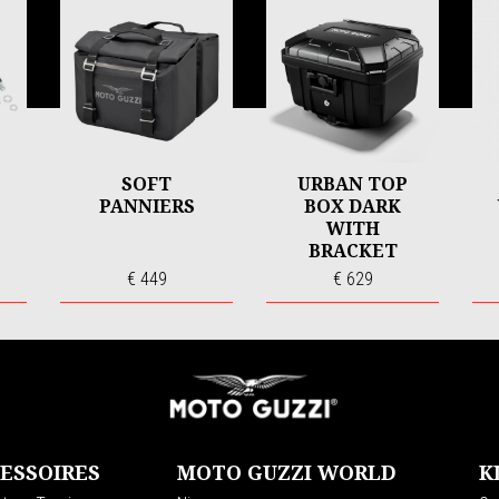
SOFT
URBAN TOP
PANNIERS
BOX DARK
WITH
BRACKET
€ 449
€ 629
ESSOIRES
MOTO GUZZI WORLD
K