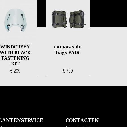
WINDCREEN
canvas side
WITH BLACK
bags PAIR
FASTENING
KIT
€ 209
€ 739
LANTENSERVICE
CONTACTEN