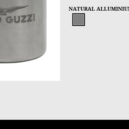
NATURAL ALLUMINI
Natural Al