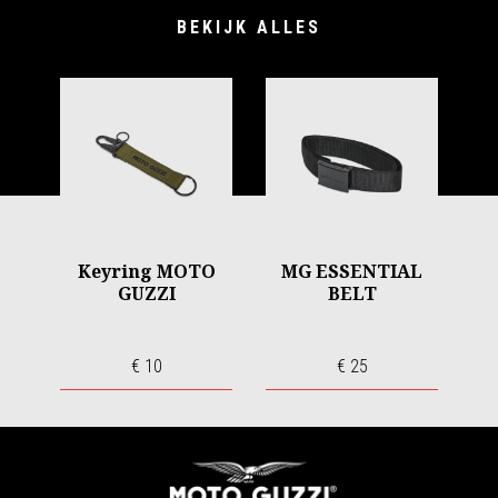
BEKIJK ALLES
Keyring MOTO
MG ESSENTIAL
GUZZI
BELT
€ 10
€ 25