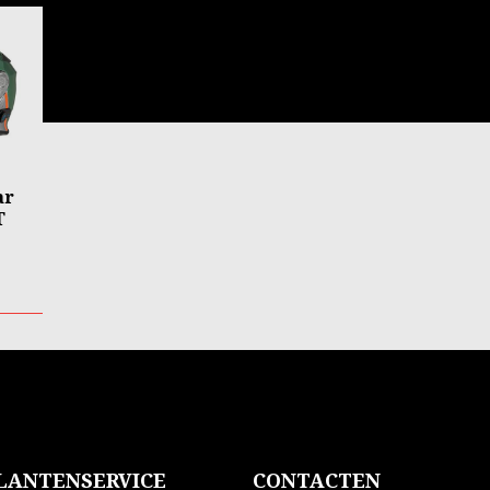
ar
T
LANTENSERVICE
CONTACTEN