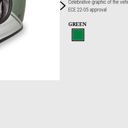
De volgende
Celebrative graphic of the ve
ECE 22-05 approval
GREEN
Green