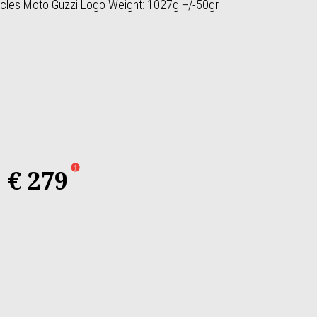
hicles Moto Guzzi Logo Weight: 1027g +/-50gr
€ 279