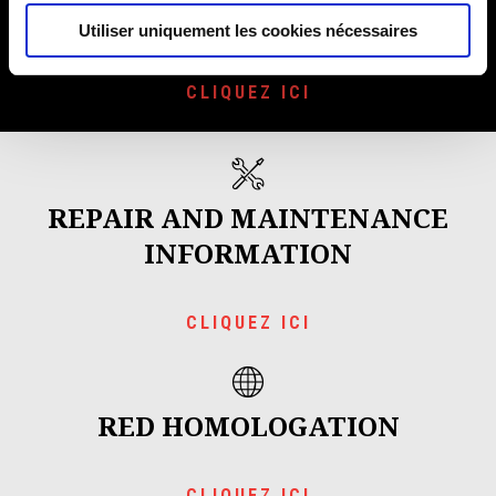
Utiliser uniquement les cookies nécessaires
Téléchargez votre brochure au format PDF
CLIQUEZ ICI
REPAIR AND MAINTENANCE
INFORMATION
CLIQUEZ ICI
RED HOMOLOGATION
CLIQUEZ ICI