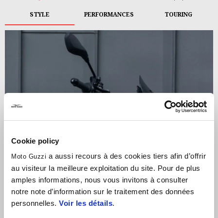
STYLE
PERFORMANCES
TOURING
Cookie policy
a aussi recours à des cookies tiers afin d’offrir
Moto Guzzi
au visiteur la meilleure exploitation du site. Pour de plus
amples informations, nous vous invitons à consulter
notre note d’information sur le traitement des données
Sous le signe de l'Aigle
personnelles.
Voir les détails
.