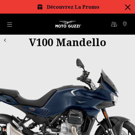
Découvrez La Promo
Aller au contenu principal
V100 Mandello