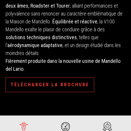
deux âmes, Roadster et Tourer
, alliant performances et
polyvalence sans renoncer au caractère emblématique de
la Maison de Mandello.
Équilibrée et réactive
, la V100
Mandello exalte le plaisir de conduire grâce à des
solutions techniques distinctives
, telles que
l'
aérodynamique adaptative
, et un design étudié dans les
moindres détails.
Fièrement produite dans la nouvelle usine de Mandello
del Lario.
TÉLÉCHARGER LA BROCHURE