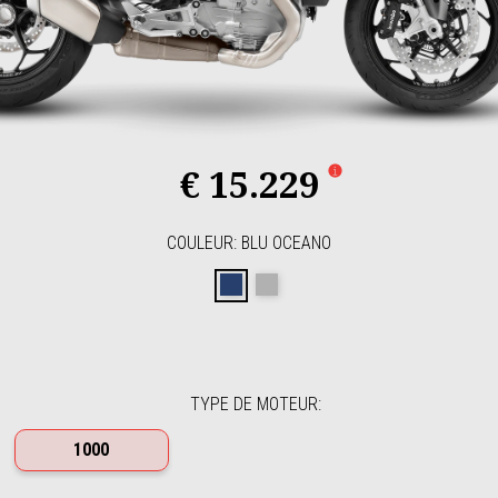
€ 15.229
COULEUR
:
BLU OCEANO
Blu oceano
Grigio Titanio
TYPE DE MOTEUR
:
1000