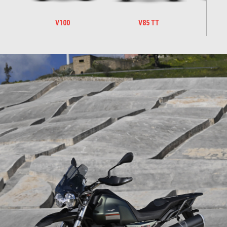
V100
V85 TT