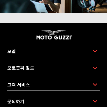
바닥글
모델
모토굿찌 월드
고객 서비스
문의하기