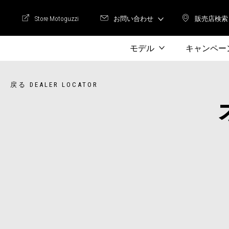
Store Motoguzzi
お問い合わせ
販売店検索
Store Motoguzzi
販売店
モデル
キャンペー
戻る DEALER LOCATOR
Item
1
of
3