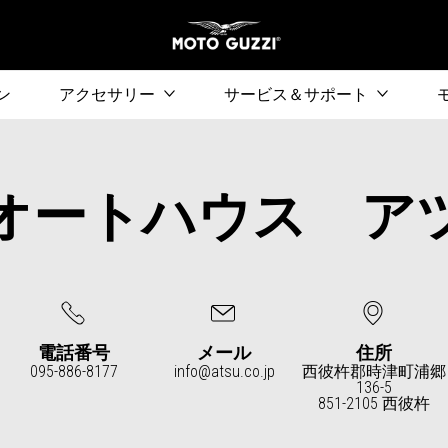
メ
検索
ン
アクセサリー
サービス＆サポート
オートハウス ア
電話番号
メール
住所
095-886-8177
info@atsu.co.jp
西彼杵郡時津町浦郷
136-5
851-2105 西彼杵