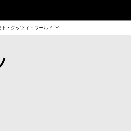
インコンテンツへ
モト・グッツィ・ワールド
ツ