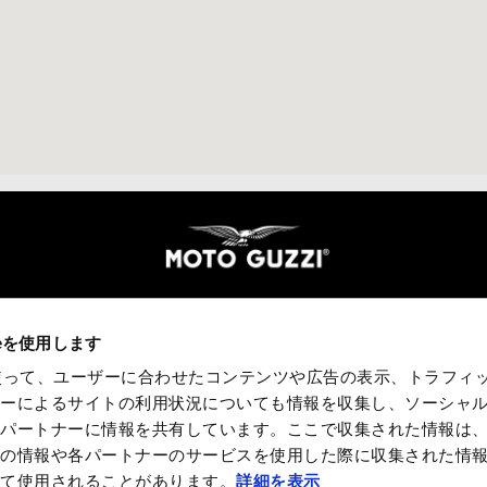
リー
モト・グッツィ・ワールド
カスタマー
ieを使用します
ニュース
サービス＆サ
Experience
販売店
eを使って、ユーザーに合わせたコンテンツや広告の表示、トラフィ
Moto Guzzi World Club
リコールキャ
ザーによるサイトの利用状況についても情報を収集し、ソーシャ
キャンペーン
Online shop
各パートナーに情報を共有しています。ここで収集された情報は
他の情報や各パートナーのサービスを使用した際に収集された情
って使用されることがあります。
詳細を表示