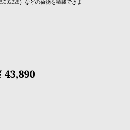
グ（2S002228）などの荷物を積載できま
¥ 43,890