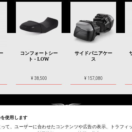
ー
コンフォートシー
サイドパニアケー
ト - LOW
ス
¥ 38,500
¥ 157,080
ieを使用します
eを使って、ユーザーに合わせたコンテンツや広告の表示、トラフィ
リー
モト・グッツィ・ワールド
カスタマー