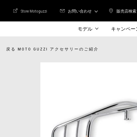
Store Motoguzzi
お問い合わせ
販売店検索
Store Motoguzzi
販売店
モデル
キャンペー
戻る MOTO GUZZI アクセサリーのご紹介