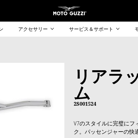
メ
検索
ン
アクセサリー
サービス＆サポート
リアラ
ム
2S001524
V7のスタイルに完璧にフ
ク。パッセンジャーの快