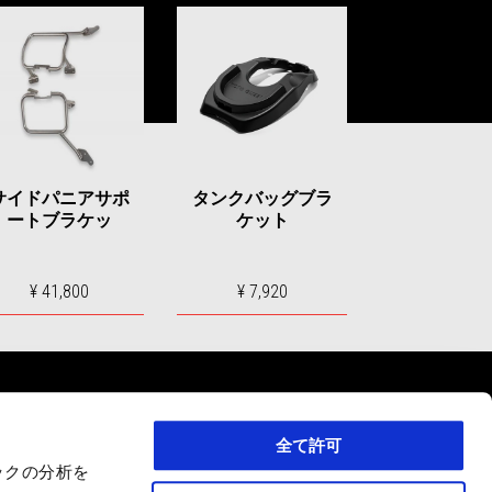
サイドパニアサポ
タンクバッグブラ
ートブラケッ
ケット
¥ 41,800
¥ 7,920
全て許可
ックの分析を
サービス
お問い合わせ
企業概要