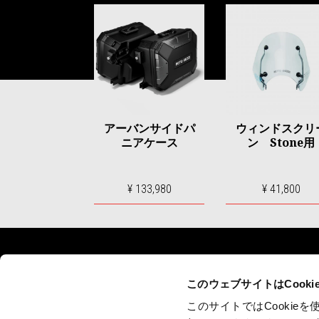
Item
1
of
6
アーバンサイドパ
ウィンドスクリ
ニアケース
ン Stone用
¥ 133,980
¥ 41,800
フッター
このウェブサイトはCook
このサイトではCooki
モデル
キャンペーン
アクセサ