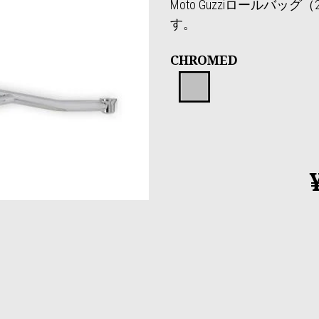
Moto Guzziロールバッ
す。
CHROMED
Chromed