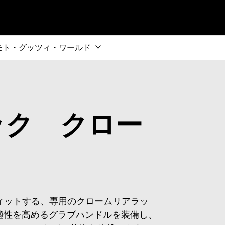
インコンテンツへ
モト・グッツィ・ワールド
ック クロー
ィットする、専用のクロームリアラッ
適性を高めるグラブハンドルを装備し、