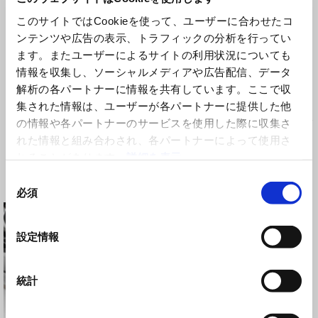
このサイトではCookieを使って、ユーザーに合わせたコ
ンテンツや広告の表示、トラフィックの分析を行ってい
ます。またユーザーによるサイトの利用状況についても
情報を収集し、ソーシャルメディアや広告配信、データ
解析の各パートナーに情報を共有しています。ここで収
集された情報は、ユーザーが各パートナーに提供した他
アジャスタブルブレーキレバ
アジャスタブルブレーキレバ
の情報や各パートナーのサービスを使用した際に収集さ
ー シルバー
ー ブラック
れた情報と組み合わされ、各パートナーによって使用さ
れることがあります。
詳細を表示
同
¥ 20,328
¥ 20,328
必須
意
の
選
設定情報
択
統計