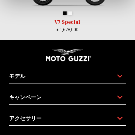
エメラルドブラック
1969ホワイト
V7 Special
¥ 1,628,000
フッター
モデル
キャンペーン
アクセサリー