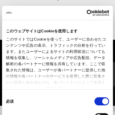
このウェブサイトはCookieを使用します
このサイトではCookieを使って、ユーザーに合わせたコ
ンテンツや広告の表示、トラフィックの分析を行ってい
ます。またユーザーによるサイトの利用状況についても
すべて見る
情報を収集し、ソーシャルメディアや広告配信、データ
解析の各パートナーに情報を共有しています。ここで収
Item
1
of
集された情報は、ユーザーが各パートナーに提供した他
6
の情報や各パートナーのサービスを使用した際に収集さ
れた情報と組み合わされ、各パートナーによって使用さ
れることがあります。
詳細を表示
同
必須
意
の
前回
選