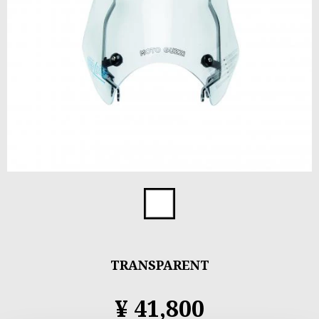
Item
1
Transparent
of
1
TRANSPARENT
¥ 41,800