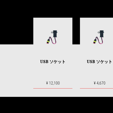
Item
1
of
6
USB ソケット
USB ソケット
¥ 12,100
¥ 4,670
フッター