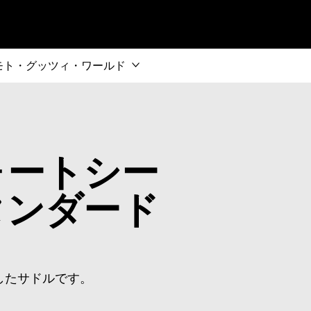
インコンテンツへ
モト・グッツィ・ワールド
ォートシー
タンダード
したサドルです。