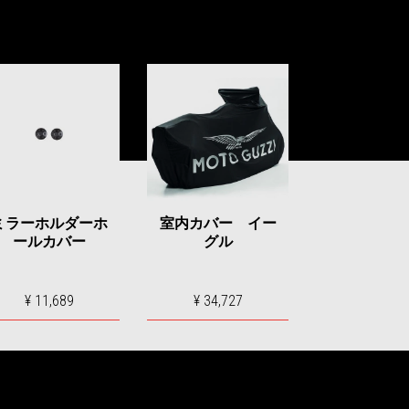
ミラーホルダーホ
室内カバー イー
ールカバー
グル
¥ 11,689
¥ 34,727