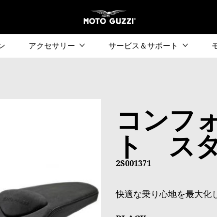
メ
検索
ン
アクセサリー
サービス＆サポート
コンフ
ト ス
2S001371
快適な乗り心地を最大化