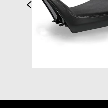
前回
Item
1
of
2