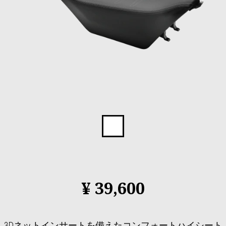
Item
1
of
1
¥ 39,600
3Dネットインサートを備えたコンフォートハイシート