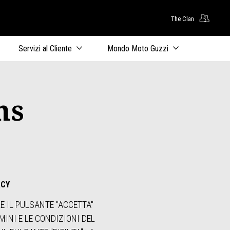
The Clan
uto principale
Servizi al Cliente
Mondo Moto Guzzi
ns
ACY
RE IL PULSANTE "ACCETTA"
MINI E LE CONDIZIONI DEL