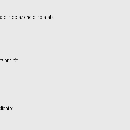
d in dotazione o installata
ionalità:
ligatori: