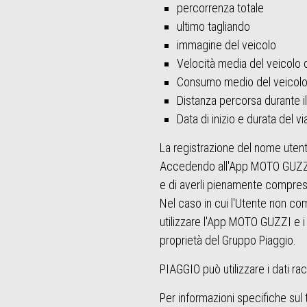
percorrenza totale
ultimo tagliando
immagine del veicolo
Velocità media del veicolo d
Consumo medio del veicolo 
Distanza percorsa durante il
Data di inizio e durata del v
La registrazione del nome utent
Accedendo all'App MOTO GUZZI pe
e di averli pienamente compresi
Nel caso in cui l'Utente non com
utilizzare l'App MOTO GUZZI e i 
proprietà del Gruppo Piaggio.
PIAGGIO può utilizzare i dati ra
Per informazioni specifiche sul ti