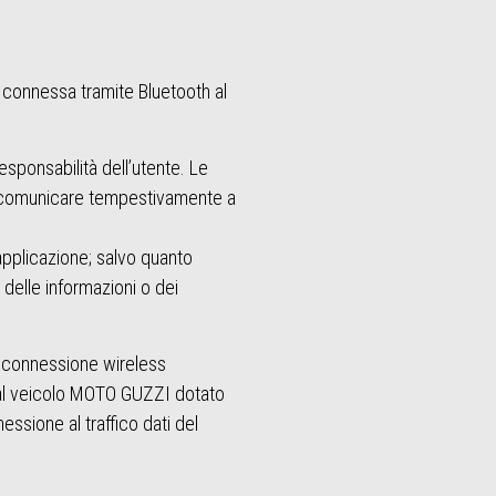
 connessa tramite Bluetooth al
sponsabilità dell’utente. Le
o comunicare tempestivamente a
'applicazione; salvo quanto
 delle informazioni o dei
 di connessione wireless
e al veicolo MOTO GUZZI dotato
essione al traffico dati del