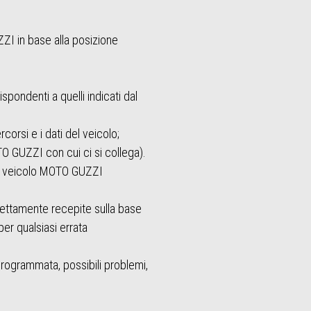
ZZI in base alla posizione
spondenti a quelli indicati dal
corsi e i dati del veicolo;
O GUZZI con cui ci si collega).
del veicolo MOTO GUZZI
rettamente recepite sulla base
er qualsiasi errata
programmata, possibili problemi,