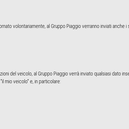
giornato volontariamente, al Gruppo Piaggio verranno inviati anche i 
oni del veicolo, al Gruppo Piaggio verrà inviato qualsiasi dato ins
l mio veicolo" e, in particolare: