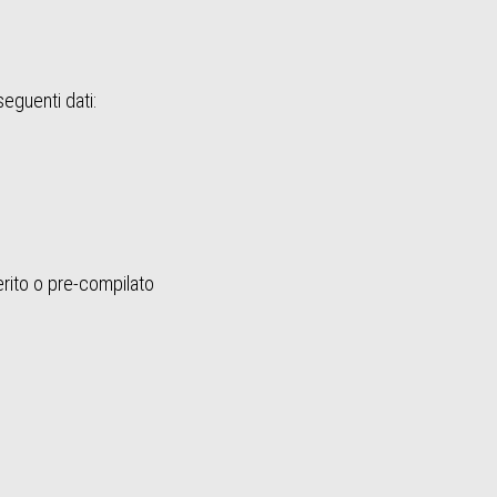
seguenti dati:
erito o pre-compilato