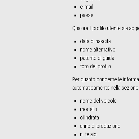
e-mail
paese
Qualora il profilo utente sia ag
data di nascita
nome alternativo
patente di guida
foto del profilo
Per quanto concerne le informazi
automaticamente nella sezione "i
nome del veicolo
modello
cilindrata
anno di produzione
n. telaio