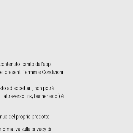
ontenuto fornito dall'app.
ei presenti Termini e Condizioni
to ad accettarli, non potrà
i attraverso link, banner ecc.) è
inuo del proprio prodotto.
Informativa sulla privacy di