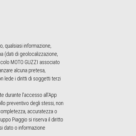
o, qualsiasi informazione,
a (dati di geolocalizzazione,
 veicolo MOTO GUZZI associato
vanzare alcuna pretesa,
lede i diritti di soggetti terzi
nte durante l'accesso all'App
llo preventivo degli stessi, non
a, completezza, accuratezza o
uppo Piaggio si riserva il diritto
si dato o informazione