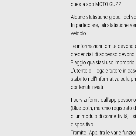
questa app MOTO GUZZI.
Alcune statistiche globali del v
In particolare, tali statistic
veicolo.
Le informazioni fornite devono 
credenziali di accesso devono
Piaggio qualsiasi uso improprio.
L’utente o il legale tutore in c
stabilito nell'Informativa sulla 
contenuti inviati.
I servizi forniti dall'app posson
(Bluetooth, marchio registrato 
di un modulo di connettività, il
dispositivo.
Tramite l'App, tra le varie funzio