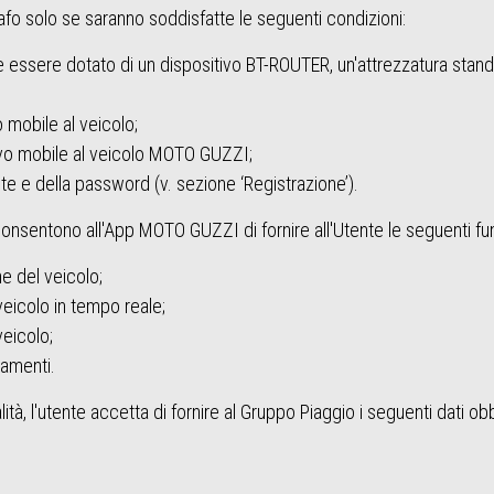
fo solo se saranno soddisfatte le seguenti condizioni:
essere dotato di un dispositivo BT-ROUTER, un'attrezzatura standar
 mobile al veicolo;
ivo mobile al veicolo MOTO GUZZI;
e e della password (v. sezione ‘Registrazione’).
sentono all'App MOTO GUZZI di fornire all'Utente le seguenti funz
he del veicolo;
veicolo in tempo reale;
veicolo;
namenti.
ità, l'utente accetta di fornire al Gruppo Piaggio i seguenti dati obb