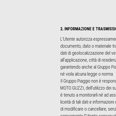
2. INFORMAZIONE E TRASMISSI
L'Utente autorizza espressamente
documento, dato o materiale tras
dati di geolocalizzazione del v
all'applicazione, città di resid
garantendo anche al Gruppo Piaggi
né viola alcuna legge o norma.
Il Gruppo Piaggio non è responsa
MOTO GUZZI, dell'utilizzo dei su
è tenuto a monitorarli né ad ass
liceità di tali dati e informazion
di modificare o cancellare, sen
concernente l'Utente conservat