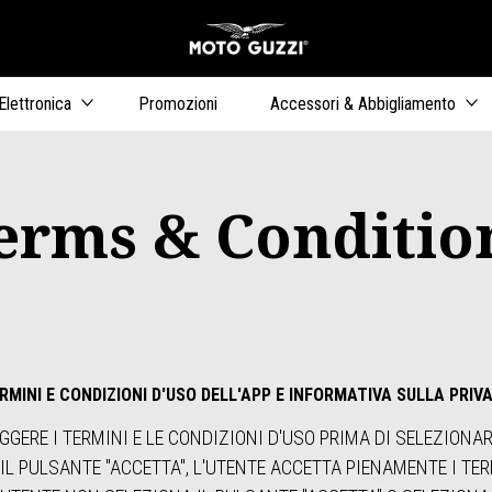
Vai al conten
ari
Elettronica
Promozioni
Accessori & Abbigliamento
erms & Conditio
RMINI E CONDIZIONI D'USO DELL'APP E INFORMATIVA SULLA PRIV
GGERE I TERMINI E LE CONDIZIONI D'USO PRIMA DI SELEZIONA
IL PULSANTE "ACCETTA", L'UTENTE ACCETTA PIENAMENTE I TER