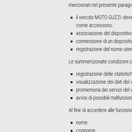
menzionati nel presente paragra
il veicolo MOTO GUZZI deve 
come accessorio;
associazione del dispositivo
connessione di un disposit
registrazione del nome utent
Le summenzionate condizioni con
registrazione delle statistic
visualizzazione dei dati del 
promemoria dei servizi del 
avvisi di possibili malfunzio
Al fine di accedere alle funzional
nome
cognome