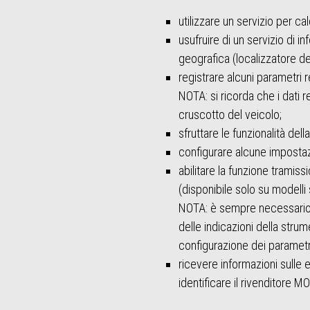
utilizzare un servizio per cal
usufruire di un servizio di 
geografica (localizzatore dei
registrare alcuni parametri re
NOTA: si ricorda che i dati r
cruscotto del veicolo;
sfruttare le funzionalità del
configurare alcune impostaz
abilitare la funzione tramis
(disponibile solo su modelli 
NOTA: è sempre necessario v
delle indicazioni della stru
configurazione dei parametri
ricevere informazioni sulle
identificare il rivenditore 