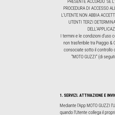
PRESENTE ACCORDO. SE L'
PROCEDURA DI ACCESSO ALL
L'UTENTE NON ABBIA ACCETT
UTENTI TERZI DETERMINA
DELL'APPLICAZ
I termini e le condizioni d'us
non trasferibile tra Piaggio & 
consociate sotto il controllo d
"MOTO GUZZI" (di seguito
1. SERVIZI. ATTIVAZIONE E INVI
Mediante l'App MOTO GUZZI l'Ute
quando l'Utente collega il propr