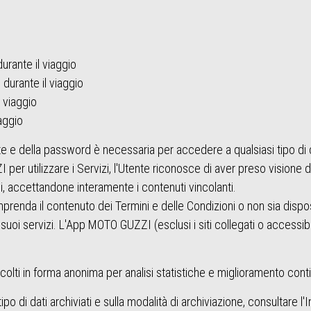
urante il viaggio
durante il viaggio
 viaggio
iaggio
e e della password è necessaria per accedere a qualsiasi tipo di c
r utilizzare i Servizi, l'Utente riconosce di aver preso visione d
, accettandone interamente i contenuti vincolanti.
prenda il contenuto dei Termini e delle Condizioni o non sia dispos
suoi servizi. L'App MOTO GUZZI (esclusi i siti collegati o accessibil
ccolti in forma anonima per analisi statistiche e miglioramento cont
po di dati archiviati e sulla modalità di archiviazione, consultare l'