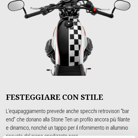
FESTEGGIARE CON STILE
L’equipaggiamento prevede anche specchi retrovisori “bar
end” che donano alla Stone Ten un profilo ancora più filante
e dinamico, nonché un tappo per il rifornimento in alluminio
ricavato dal pieno anodizzato nero.