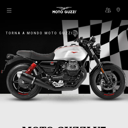
Vai al contenuto principale
TORNA A MONDO MOTO GUZZI