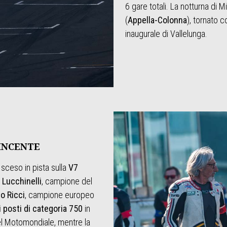
6 gare totali. La notturna di 
(
Appella-Colonna
), tornato c
inaugurale di Vallelunga.
INCENTE
 sceso in pista sulla
V7
Lucchinelli
, campione del
o Ricci
, campione europeo
i posti di categoria 750
in
el Motomondiale, mentre la