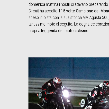
domenica mattina i nostri si stavano preparando a
Circuit ha accolto il
15 volte Campione del Mon
sceso in pista con la sua storica MV Agusta 500
tantissime moto al seguito. La degna celebrazion
propria
leggenda del motociclismo
.