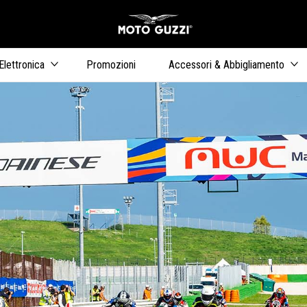
Vai al conten
ari
Elettronica
Promozioni
Accessori & Abbigliamento