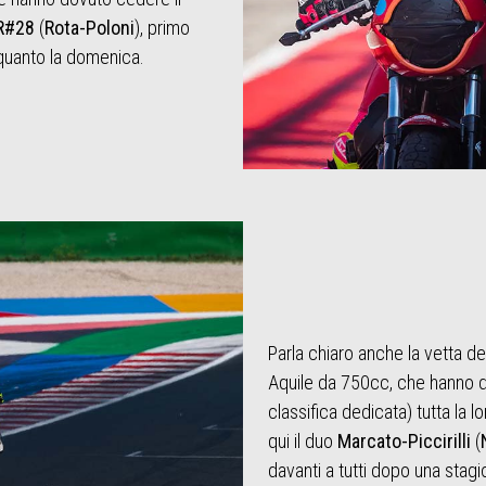
R#28
(
Rota-Poloni
), primo
 quanto la domenica.
Parla chiaro anche la vetta de
Aquile da 750cc, che hanno di
classifica dedicata) tutta la lor
qui il duo
Marcato-Piccirilli
(
davanti a tutti dopo una stag