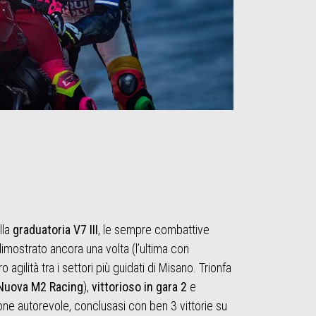
lla
graduatoria V7 III
, le sempre combattive
mostrato ancora una volta (l’ultima con
o agilità tra i settori più guidati di Misano. Trionfa
Nuova M2 Racing
),
vittorioso in gara 2
e
ione autorevole, conclusasi con ben 3 vittorie su