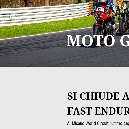
MOTO G
SI CHIUDE 
FAST ENDU
Al Misano World Circuit l’ultimo c