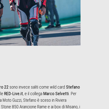
ro 22
sono invece saliti come wild card
Stefano
ile
RED-Live.it
, e il collega
Marco Selvetti
. Per
a Moto Guzzi, Stefano è sceso in Riviera
7 Stone 850 Arancione Rame e ai box di Misano, i