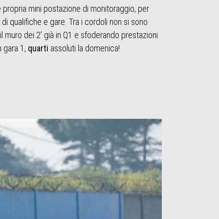
e propria mini postazione di monitoraggio, per
di qualifiche e gare. Tra i cordoli non si sono
il muro dei 2’ già in Q1 e sfoderando prestazioni
n gara 1,
quarti
assoluti la domenica!