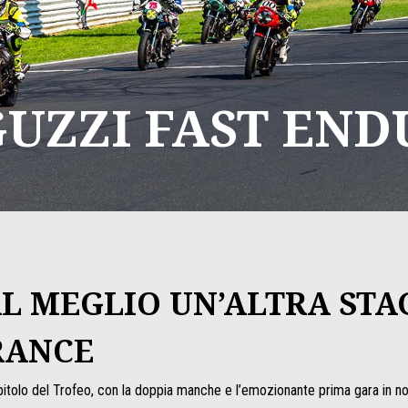
UZZI FAST EN
AL MEGLIO UN’ALTRA STA
RANCE
apitolo del Trofeo, con la doppia manche e l’emozionante prima gara in no