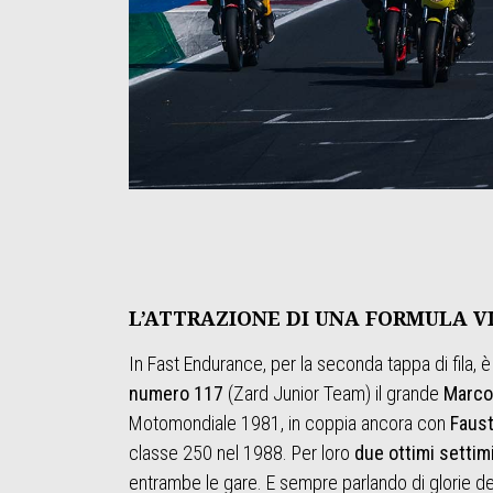
L’ATTRAZIONE DI UNA FORMULA V
In Fast Endurance, per la seconda tappa di fila, è
numero 117
(Zard Junior Team) il grande
Marco 
Motomondiale 1981, in coppia ancora con
Faust
classe 250 nel 1988. Per loro
due ottimi settim
entrambe le gare. E sempre parlando di glorie d