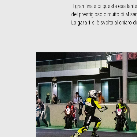
Il gran finale di questa esaltant
del prestigioso circuito di Misa
La
gara 1
si è svolta al chiaro de