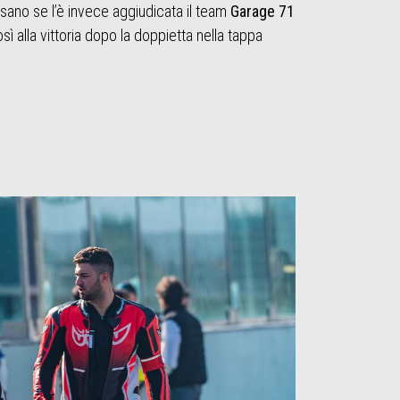
Misano se l’è invece aggiudicata il team
Garage 71
osì alla vittoria dopo la doppietta nella tappa