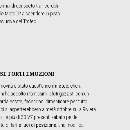
rmai di consueto tra i cordoli
e le MotoGP a scendere in pista!
clusiva del Trofeo.
SE FORTI EMOZIONI
 novità è stato quest’anno il
meteo
, che a
i ha accolto i tantissimi piloti guzzisti con un
 tarda estate, facendoci dimenticare per tutto il
i si aspetterebbero a metà ottobre sulla Riviera
oi, le più di 30 V7 presenti sabato per le
ate di
fari e luci di posizione
, una modifica