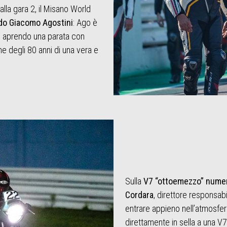
lla gara 2, il Misano World
do Giacomo Agostini
: Ago è
, aprendo una parata con
e degli 80 anni di una vera e
Sulla
V7 “ottoemezzo” nume
Cordara
, direttore responsab
entrare appieno nell’atmosfer
direttamente in sella a una V