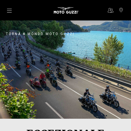
Vai al contenuto principale
TORNA A MONDO MOTO GUZZI