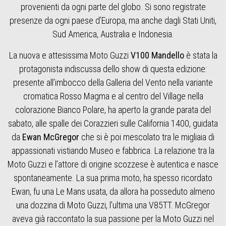
provenienti da ogni parte del globo. Si sono registrate
presenze da ogni paese d’Europa, ma anche dagli Stati Uniti,
Sud America, Australia e Indonesia.
La nuova e attesissima Moto Guzzi
V100 Mandello
è stata la
protagonista indiscussa dello show di questa edizione:
presente all’imbocco della Galleria del Vento nella variante
cromatica Rosso Magma e al centro del Village nella
colorazione Bianco Polare, ha aperto la grande parata del
sabato, alle spalle dei Corazzieri sulle California 1400, guidata
da
Ewan McGregor
che si è poi mescolato tra le migliaia di
appassionati vistiando Museo e fabbrica. La relazione tra la
Moto Guzzi e l’attore di origine scozzese è autentica e nasce
spontaneamente. La sua prima moto, ha spesso ricordato
Ewan, fu una Le Mans usata, da allora ha posseduto almeno
una dozzina di Moto Guzzi, l’ultima una V85TT. McGregor
aveva già raccontato la sua passione per la Moto Guzzi nel