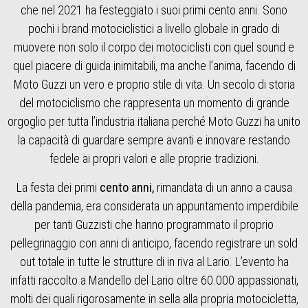
che nel 2021 ha festeggiato i suoi primi cento anni. Sono
pochi i brand motociclistici a livello globale in grado di
muovere non solo il corpo dei motociclisti con quel sound e
quel piacere di guida inimitabili, ma anche l’anima, facendo di
Moto Guzzi un vero e proprio stile di vita. Un secolo di storia
del motociclismo che rappresenta un momento di grande
orgoglio per tutta l’industria italiana perché Moto Guzzi ha unito
la capacità di guardare sempre avanti e innovare restando
fedele ai propri valori e alle proprie tradizioni.
La festa dei primi
cento anni,
rimandata di un anno a causa
della pandemia, era considerata un appuntamento imperdibile
per tanti Guzzisti che hanno programmato il proprio
pellegrinaggio con anni di anticipo, facendo registrare un sold
out totale in tutte le strutture di in riva al Lario. L’evento ha
infatti raccolto a Mandello del Lario oltre 60.000 appassionati,
molti dei quali rigorosamente in sella alla propria motocicletta,