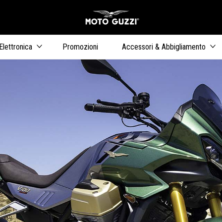
Vai al conten
ari
Elettronica
Promozioni
Accessori & Abbigliamento