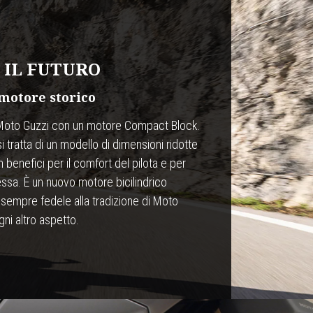
 IL FUTURO
 motore storico
Moto Guzzi con un motore Compact Block.
tratta di un modello di dimensioni ridotte
 benefici per il comfort del pilota e per
tessa. È un nuovo motore bicilindrico
, sempre fedele alla tradizione di Moto
gni altro aspetto.