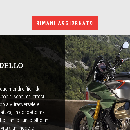
RIMANI AGGIORNATO
NDELLO
ue mondi difficili da
 non si sono mai arresi.
co a V trasversale e
dattiva, un concetto mai
o, hanno riunito oltre un
 vita a un modello