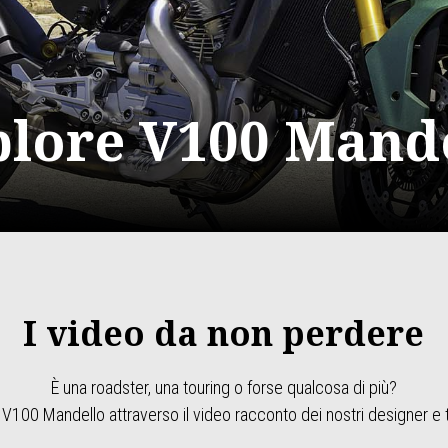
lore V100 Mand
I video da non perdere
È una roadster, una touring o forse qualcosa di più?
 V100 Mandello attraverso il video racconto dei nostri designer e t