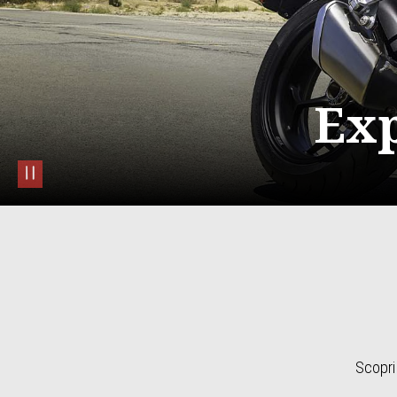
Exp
pause
Scopri