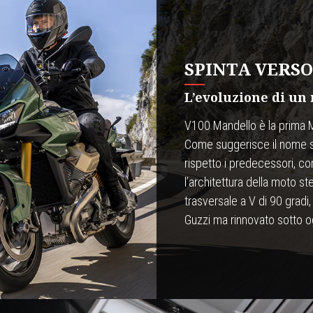
SPINTA VERSO
L’evoluzione di un
V100 Mandello è la prima 
Come suggerisce il nome si 
rispetto i predecessori, con
l’architettura della moto s
trasversale a V di 90 gradi
Guzzi ma rinnovato sotto o