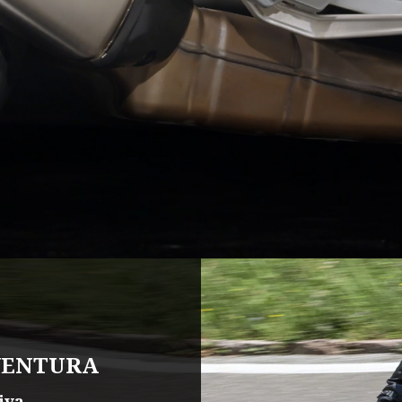
VENTURA
iva