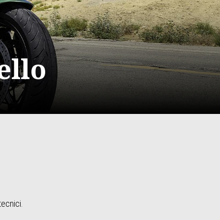
ello
ecnici.