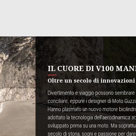
IL CUORE DI V100 MA
Oltre un secolo di innovazioni
Divertimento e viaggio possono sembrare d
conciliare, eppure i designer di Moto Guzzi
Hanno plasmato un nuovo motore bicilindri
adottato la tecnologia dell’aerodinamica a
sviluppato prima su una moto. Ma soprattutt
secolo di storia, sogni e passione per dare