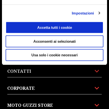
PROMOZIONI
Impostazioni
ACCESSORI
Accetta tutti i cookie
MONDO MOTO GUZZI
Acconsenti ai selezionati
SERVIZI AL CLIENTE
Usa solo i cookie necessari
CONTATTI
CORPORATE
MOTO GUZZI STORE