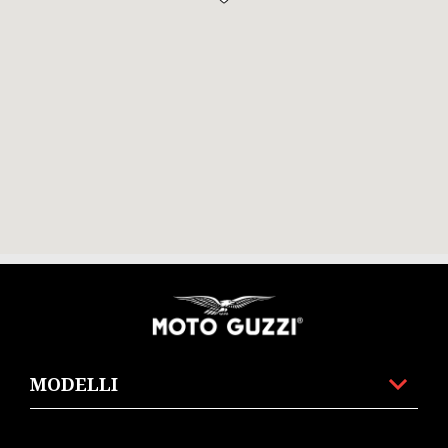
Piè di pagina
MODELLI