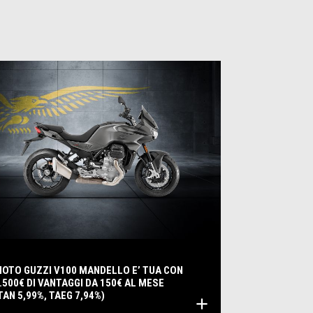
OTO GUZZI V100 MANDELLO E’ TUA CON
.500€ DI VANTAGGI DA 150€ AL MESE
TAN 5,99%, TAEG 7,94%)