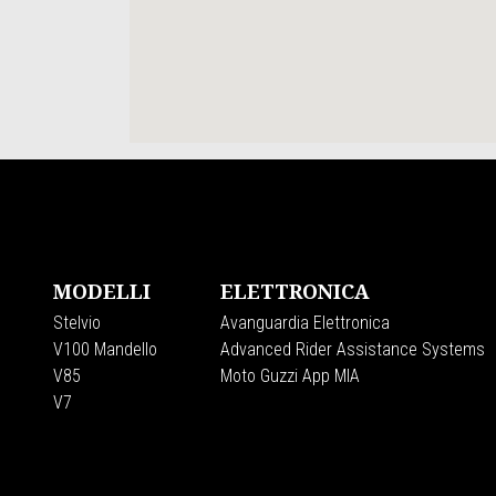
Piè di pagina
MODELLI
ELETTRONICA
Stelvio
Avanguardia Elettronica
V100 Mandello
Advanced Rider Assistance Systems
V85
Moto Guzzi App MIA
V7