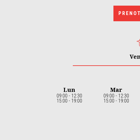
1
of
3
PRENO
Ven
Lun
Mar
09:00 - 12:30
09:00 - 12:30
15:00 - 19:00
15:00 - 19:00
Item
1
of
7