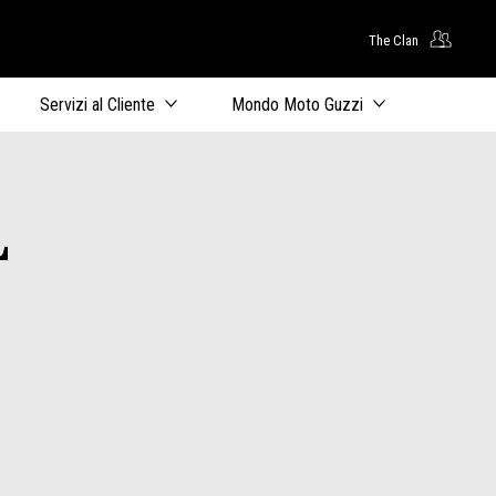
The Clan
uto principale
Servizi al Cliente
Mondo Moto Guzzi
L