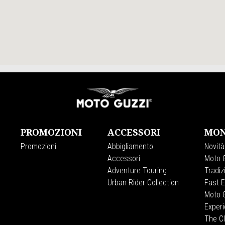
PROMOZIONI
ACCESSORI
MON
Promozioni
Abbigliamento
Novità
Accessori
Moto G
Adventure Touring
Tradiz
Urban Rider Collection
Fast 
Moto G
Exper
The C