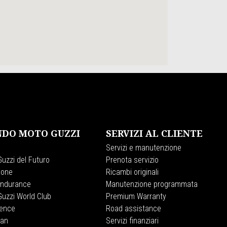
DO MOTO GUZZI
SERVIZI AL CLIENTE
Servizi e manutenzione
uzzi del Futuro
Prenota servizio
ione
Ricambi originali
Endurance
Manutenzione programmata
uzzi World Club
Premium Warranty
ience
Road assistance
lan
Servizi finanziari