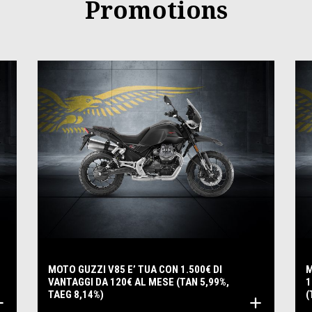
Promotions
MOTO GUZZI V85 E’ TUA CON 1.500€ DI
M
VANTAGGI DA 120€ AL MESE (TAN 5,99%,
1
TAEG 8,14%)
(