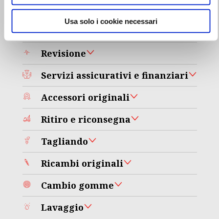
Abbigliamento e gadgets
Usa solo i cookie necessari
Veicolo di cortesia
Revisione
Servizi assicurativi e finanziari
Accessori originali
Ritiro e riconsegna
Tagliando
Ricambi originali
Cambio gomme
Lavaggio