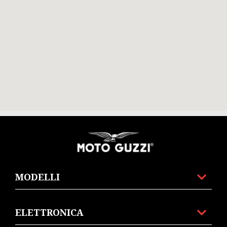
Piè di pagina
MODELLI
ELETTRONICA