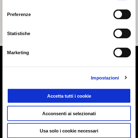
consenso
Preferenze
Statistiche
Marketing
Piè di pagina
Impostazioni
MODELLI
Accetta tutti i cookie
ELETTRONICA
Acconsenti ai selezionati
PROMOZIONI
Usa solo i cookie necessari