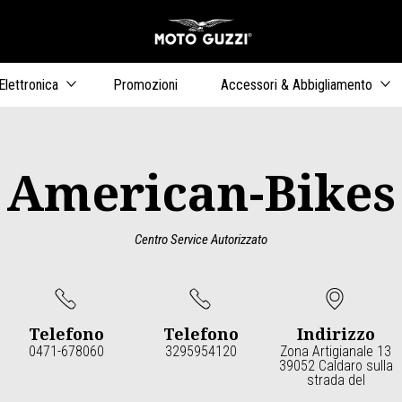
Vai al conten
ari
Elettronica
Promozioni
Accessori & Abbigliamento
American-Bikes
Centro Service Autorizzato
Telefono
Telefono
Indirizzo
0471-678060
3295954120
Zona Artigianale 13
39052 Caldaro sulla
strada del