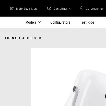
Moto Guzzi Store
Contattaci
Concessionari
Moto Guzzi Store
Concession
Modelli
Configuratore
Test Ride
TORNA A ACCESSORI