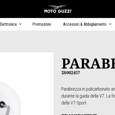
Vai al conten
ari
Elettronica
Promozioni
Accessori & Abbigliamento
PARAB
2S002457
Parabrezza in policarbonato an
durante la guida della V7. La fo
della V7 Sport