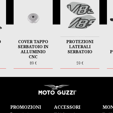
O
COVER TAPPO
PROTEZIONI
SERBATOIO IN
LATERALI
ALLUMINIO
SERBATOIO
P
CNC
89 €
59 €
PROMOZIONI
ACCESSORI
MON