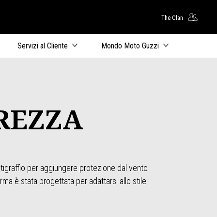
The Clan
uto principale
Servizi al Cliente
Mondo Moto Guzzi
REZZA
tigraffio per aggiungere protezione dal vento
rma è stata progettata per adattarsi allo stile